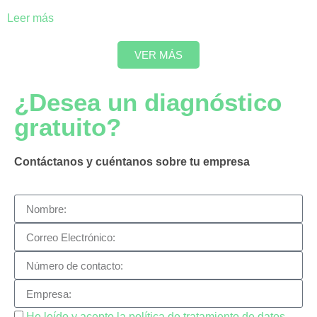
Leer más
VER MÁS
¿Desea un diagnóstico
gratuito?
Contáctanos y cuéntanos sobre tu empresa
He leído y acepto la política de tratamiento de datos