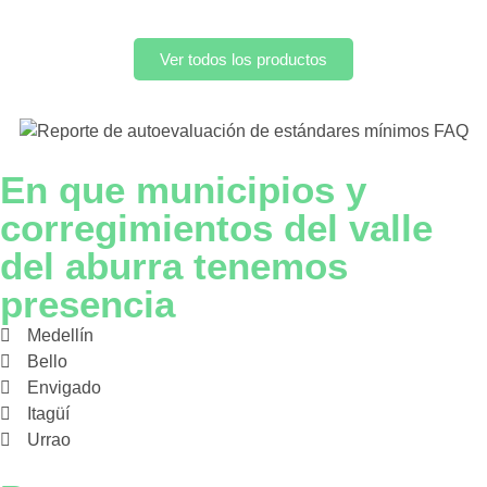
Ver todos los productos
En que municipios y
corregimientos del valle
del aburra tenemos
presencia
Medellín
Bello
Envigado
Itagüí
Urrao