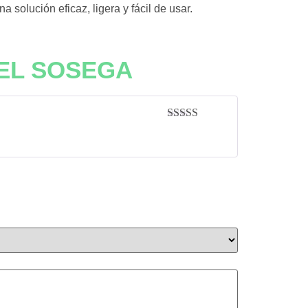
solución eficaz, ligera y fácil de usar.
DEL SOSEGA
Valorado con
5
de 5