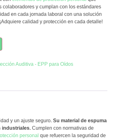
us colaboradores y cumplan con los estándares
lidad en cada jornada laboral con una solución
r. ¡Adquiere calidad y protección en cada detalle!
tección Auditiva - EPP para Oídos
idad y un ajuste seguro.
Su material de espuma
industriales.
Cumplen con normativas de
otección personal
que refuercen la seguridad de