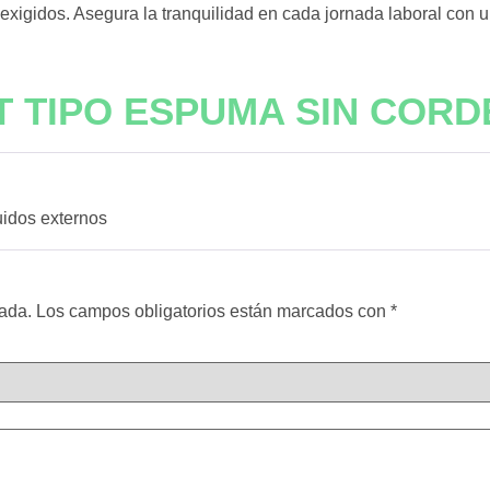
igidos. Asegura la tranquilidad en cada jornada laboral con una 
T TIPO ESPUMA SIN COR
uidos externos
cada.
Los campos obligatorios están marcados con
*