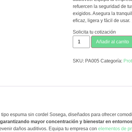
refuercen la seguridad de t
exigidos. Asegura la tranqui
eficaz, ligera y fácil de usa
Solicita tu cotización
Añadir al carrito
SKU:
PA005
Categoría:
Pro
s tipo espuma sin cordel Sosega, diseñados para ofrecer comod
, garantizando mayor concentración y bienestar en entornos 
evenir daños auditivos. Equipa tu empresa con
elementos de pr