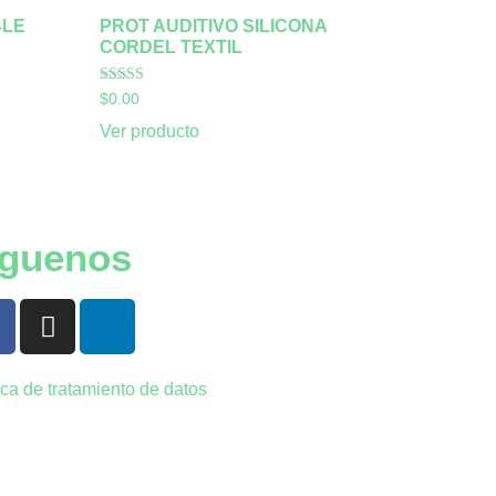
BLE
PROT AUDITIVO SILICONA
CORDEL TEXTIL
Valorado con
$
0.00
5.00
de 5
Ver producto
íguenos
ica de tratamiento de datos