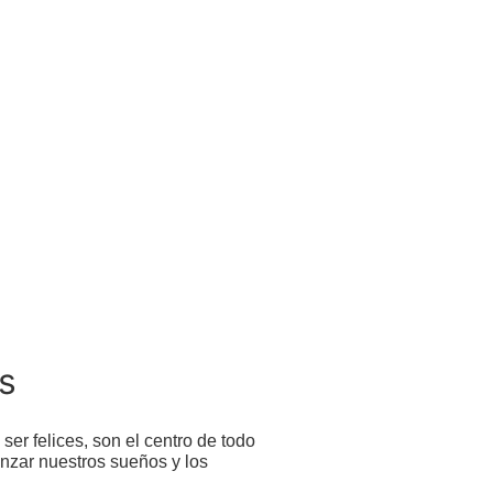
s
er felices, son el centro de todo
anzar nuestros sueños y los