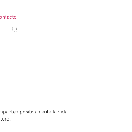
ontacto
mpacten positivamente la vida
turo.