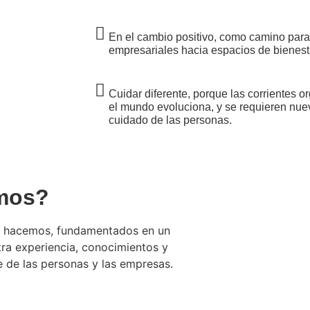
En el cambio positivo, como camino para
empresariales hacia espacios de bienesta
Cuidar diferente, porque las corrientes 
el mundo evoluciona, y se requieren nue
cuidado de las personas.
mos?
ue hacemos, fundamentados en un
a experiencia, conocimientos y
e de las personas y las empresas.