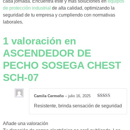
cada jornada. Encuentra este y más soluciones en
equipos
de protección industrial
de alta calidad, optimizando la
seguridad de tu empresa y cumpliendo con normativas
laborales.
1 valoración en
ASCENDEDOR DE
PECHO SOSEGA CHEST
SCH-07
Camila Cermeño
–
julio 16, 2025
Valorado con
Resistente, brinda sensación de seguridad
5
de 5
Añade una valoración