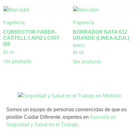
Papelería
Papelería
CORRECTOR FABER-
BORRADOR NATA 612
CASTELL LAPIZ LC007
GRANDE (LINEA AZUL)
(60
Valorado con
$
0.00
$
0.00
5.00
de 5
Ver producto
Ver producto
Somos un equipo de personas convencidas de que es
posible Cuidar Diferente, expertos en
Asesoría en
Seguridad y Salud en el Trabajo
.