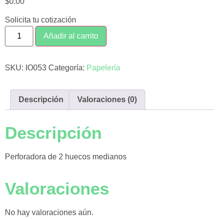
$
0.00
Solicita tu cotización
Añadir al carrito
SKU:
IO053
Categoría:
Papelería
Descripción
Valoraciones (0)
Descripción
Perforadora de 2 huecos medianos
Valoraciones
No hay valoraciones aún.