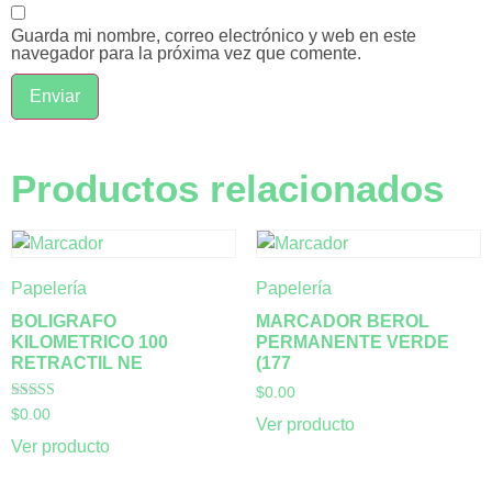
Guarda mi nombre, correo electrónico y web en este
navegador para la próxima vez que comente.
Productos relacionados
Papelería
Papelería
BOLIGRAFO
MARCADOR BEROL
KILOMETRICO 100
PERMANENTE VERDE
RETRACTIL NE
(177
$
0.00
Valorado con
$
0.00
Ver producto
5.00
de 5
Ver producto